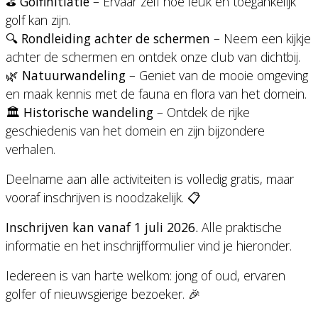
⛳
Golfinitiatie
– Ervaar zelf hoe leuk en toegankelijk
golf kan zijn.
🔍
Rondleiding achter de schermen
– Neem een kijkje
achter de schermen en ontdek onze club van dichtbij.
🌿
Natuurwandeling
– Geniet van de mooie omgeving
en maak kennis met de fauna en flora van het domein.
🏛️
Historische wandeling
– Ontdek de rijke
geschiedenis van het domein en zijn bijzondere
verhalen.
Deelname aan alle activiteiten is volledig gratis, maar
vooraf inschrijven is noodzakelijk. 📋
Inschrijven kan vanaf 1 juli 2026.
Alle praktische
informatie en het inschrijfformulier vind je hieronder.
Iedereen is van harte welkom: jong of oud, ervaren
golfer of nieuwsgierige bezoeker. 🎉