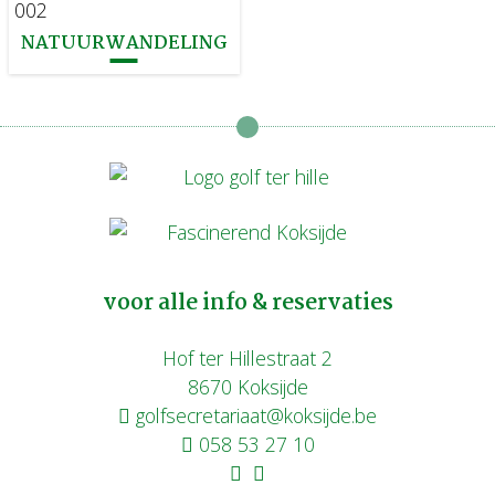
NATUURWANDELING
voor alle info & reservaties
Hof ter Hillestraat 2
8670 Koksijde
golfsecretariaat@koksijde.be
058 53 27 10